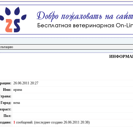
ИНФОРМАЦ
трации:
26.06.2011 20:27
Имя:
ирина
трана:
Город:
вена
озраст:
Пол:
оздано:
1
сообщений. (последнее создано 26.06.2011 20:38)