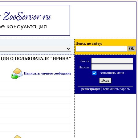
Поиск по сайту:
ИЯ О ПОЛЬЗОВАТАЛЕ "ИРИНА"
Логин:
Пароль:
- запомнить меня
Написать личное сообщение
регистрация
|
вспомнить пароль