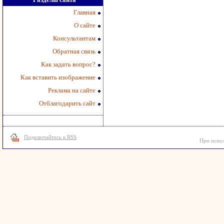
Главная
О сайте
Консультантам
Обратная связь
Как задать вопрос?
Как вставить изображение
Реклама на сайте
Отблагодарить сайт
Подключайтесь к RSS
При испол