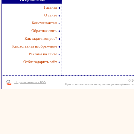
Главная
О сайте
Консультантам
Обратная связь
Как задать вопрос?
Как вставить изображение
Реклама на сайте
Отблагодарить сайт
© 2
Подключайтесь к RSS
При использовании материалов размещённых на 