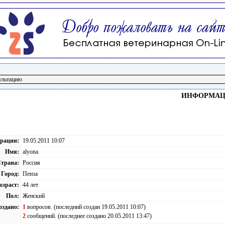
ИНФОРМАЦИ
трации:
19.05.2011 10:07
Имя:
alyona
трана:
Россия
Город:
Пенза
озраст:
44 лет
Пол:
Женский
оздано:
1
вопросов. (последний создан 19.05.2011 10:07)
2
сообщений. (последнее создано 20.05.2011 13:47)