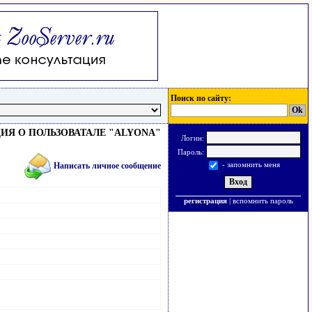
Поиск по сайту:
Я О ПОЛЬЗОВАТАЛЕ "ALYONA"
Логин:
Пароль:
- запомнить меня
Написать личное сообщение
регистрация
|
вспомнить пароль