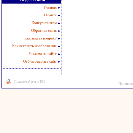
Главная
О сайте
Консультантам
Обратная связь
Как задать вопрос?
Как вставить изображение
Реклама на сайте
Отблагодарить сайт
Подключайтесь к RSS
При испол