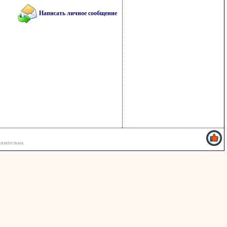
Написать личное сообщение
язательна.