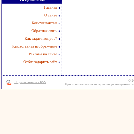
Главная
О сайте
Консультантам
Обратная связь
Как задать вопрос?
Как вставить изображение
Реклама на сайте
Отблагодарить сайт
© 2
Подключайтесь к RSS
При использовании материалов размещённых на 