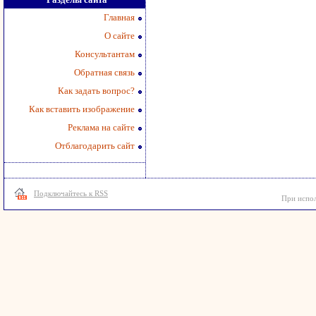
Главная
О сайте
Консультантам
Обратная связь
Как задать вопрос?
Как вставить изображение
Реклама на сайте
Отблагодарить сайт
Подключайтесь к RSS
При испол