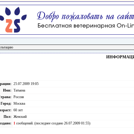
ИНФОРМАЦИЯ
трации:
25.07.2009 19:05
Имя:
Татьяна
трана:
Россия
Город:
Москва
озраст:
60 лет
Пол:
Женский
оздано:
1
сообщений. (последнее создано 26.07.2009 01:55)