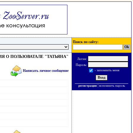
Поиск по сайту:
 О ПОЛЬЗОВАТАЛЕ "ТАТЬЯНА"
Логин:
Пароль:
- запомнить меня
Написать личное сообщение
регистрация
|
вспомнить пароль