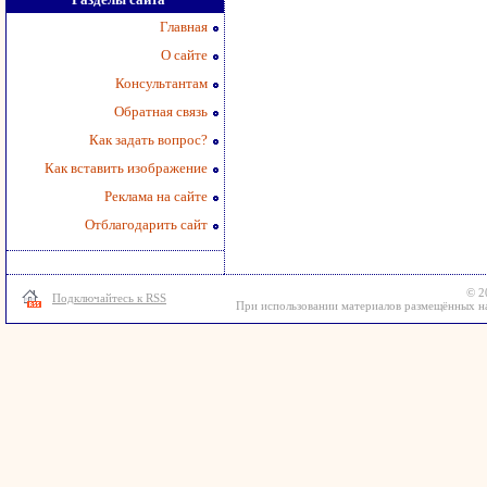
Главная
О сайте
Консультантам
Обратная связь
Как задать вопрос?
Как вставить изображение
Реклама на сайте
Отблагодарить сайт
© 2
Подключайтесь к RSS
При использовании материалов размещённых на 