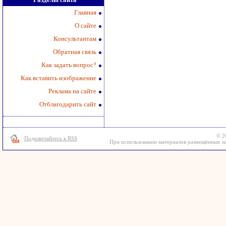
Главная
О сайте
Консультантам
Обратная связь
Как задать вопрос?
Как вставить изображение
Реклама на сайте
Отблагодарить сайт
© 2
Подключайтесь к RSS
При использовании материалов размещённых на 