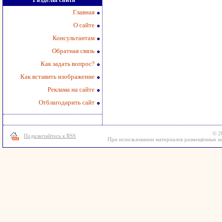
Главная
О сайте
Консультантам
Обратная связь
Как задать вопрос?
Как вставить изображение
Реклама на сайте
Отблагодарить сайт
© 2
Подключайтесь к RSS
При использовании материалов размещённых на 