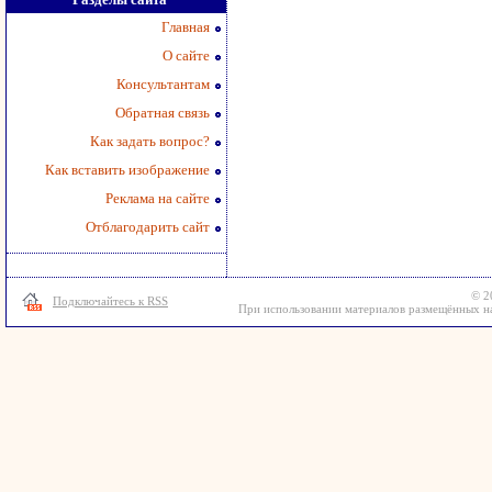
Главная
О сайте
Консультантам
Обратная связь
Как задать вопрос?
Как вставить изображение
Реклама на сайте
Отблагодарить сайт
© 2
Подключайтесь к RSS
При использовании материалов размещённых на 