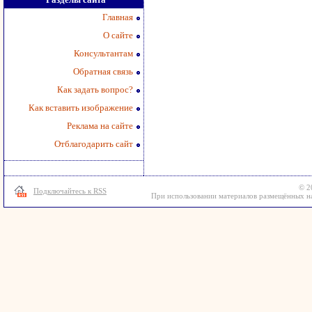
Главная
О сайте
Консультантам
Обратная связь
Как задать вопрос?
Как вставить изображение
Реклама на сайте
Отблагодарить сайт
© 2
Подключайтесь к RSS
При использовании материалов размещённых на 