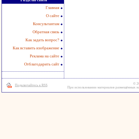
Главная
О сайте
Консультантам
Обратная связь
Как задать вопрос?
Как вставить изображение
Реклама на сайте
Отблагодарить сайт
© 2
Подключайтесь к RSS
При использовании материалов размещённых на 