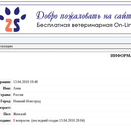
ИНФОРМА
трации:
13.04.2010 19:48
Имя:
Анна
трана:
Россия
Город:
Нижний Новгород
озраст:
Пол:
Женский
оздано:
1
вопросов. (последний создан 13.04.2010 20:04)