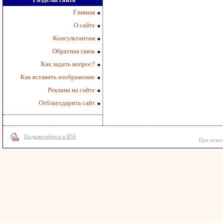
Главная
О сайте
Консультантам
Обратная связь
Как задать вопрос?
Как вставить изображение
Реклама на сайте
Отблагодарить сайт
Подключайтесь к RSS
При испол