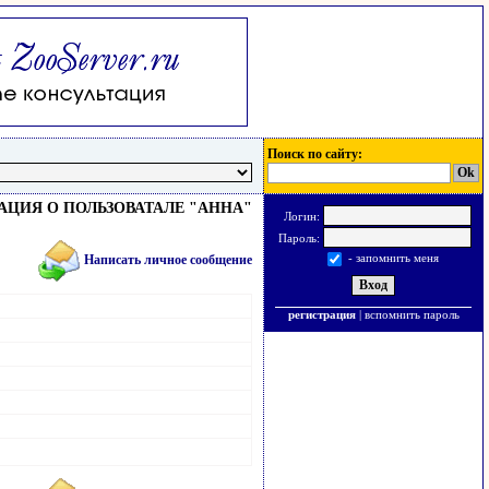
Поиск по сайту:
ЦИЯ О ПОЛЬЗОВАТАЛЕ "АННА"
Логин:
Пароль:
- запомнить меня
Написать личное сообщение
регистрация
|
вспомнить пароль