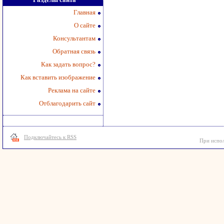
Главная
О сайте
Консультантам
Обратная связь
Как задать вопрос?
Как вставить изображение
Реклама на сайте
Отблагодарить сайт
Подключайтесь к RSS
При испол