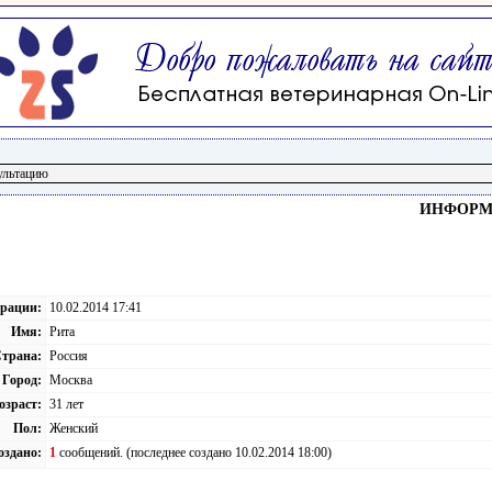
ИНФОРМА
трации:
10.02.2014 17:41
Имя:
Рита
трана:
Россия
Город:
Москва
озраст:
31 лет
Пол:
Женский
оздано:
1
сообщений. (последнее создано 10.02.2014 18:00)