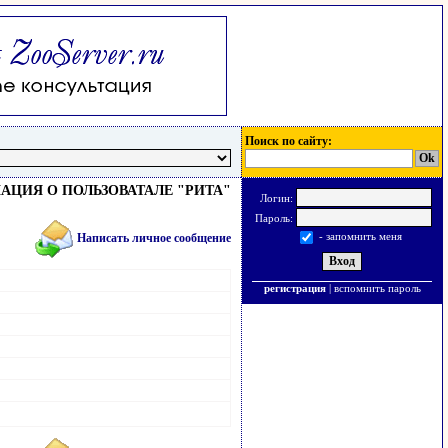
Поиск по сайту:
ЦИЯ О ПОЛЬЗОВАТАЛЕ "РИТА"
Логин:
Пароль:
- запомнить меня
Написать личное сообщение
регистрация
|
вспомнить пароль