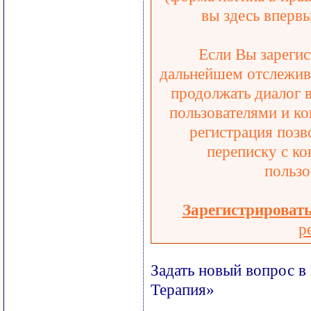
вы здесь впервы
Если Вы зарегис
дальнейшем отслежива
продолжать диалог 
пользователями и ко
регистрация позв
переписку с ко
пользо
Зарегистрироват
р
Задать новый вопрос в
Терапия»