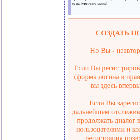
ее на курс гдето месяц!
СОЗДАТЬ Н
Но Вы - неавтор
Если Вы регистрирова
(форма логина в прав
вы здесь впервы
Если Вы зарегис
дальнейшем отслежива
продолжать диалог 
пользователями и ко
регистрация позв