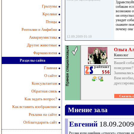
Здравствуйт
Грызуны
собакам есл
возможно от
Кролики
он отпустил
увидит соба
Птицы
скажите пож
почему она 
Рептилии и Амфибии
12.09.2009 01:10
Аквариумистика
Другие животные
Ольга А
Фармакология
Кинолог
Разделы сайта
Вашей собак
Главная
поведение?
Занимались
О сайте
Вам необхо
дрессировщ
Консультантам
Обратная связь
Как задать вопрос?
Как вставить изображение
Мнение зала
Реклама на сайте
Отблагодарить сайт
Евгений
18.09.2009
Руслан купи ошейник «строгач» строгово ре