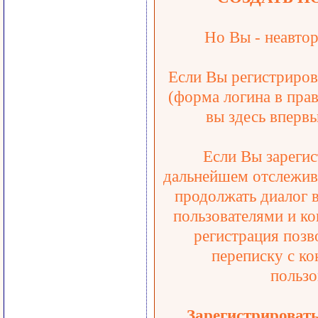
Но Вы - неавтор
Если Вы регистрирова
(форма логина в прав
вы здесь впервы
Если Вы зарегис
дальнейшем отслежива
продолжать диалог 
пользователями и ко
регистрация позв
переписку с ко
пользо
Зарегистрироват