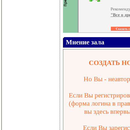
Рекоменду
"Все о д
Мнение зала
СОЗДАТЬ Н
Но Вы - неавтор
Если Вы регистрирова
(форма логина в прав
вы здесь впервы
Если Вы зарегис