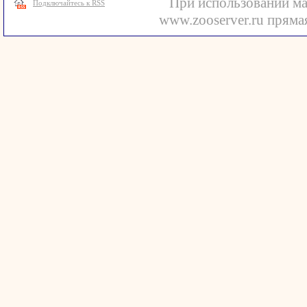
При использовании ма
Подключайтесь к RSS
www.zooserver.ru прямая