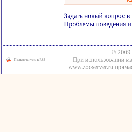
Задать новый вопрос в
Проблемы поведения и
© 2009 
При использовании ма
Подключайтесь к RSS
www.zooserver.ru прямая