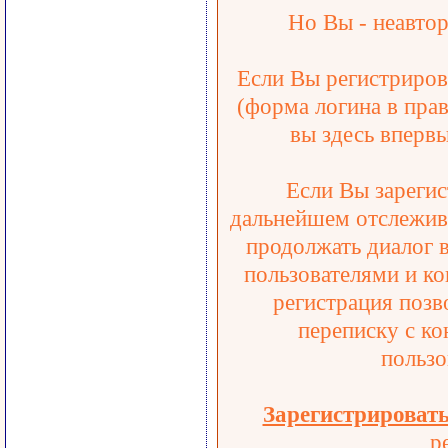
Но Вы - неавтор
Если Вы регистрирова
(форма логина в прав
вы здесь впервы
Если Вы зарегис
дальнейшем отслежива
продолжать диалог 
пользователями и ко
регистрация позв
переписку с ко
пользо
Зарегистрироват
р