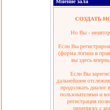
Мнение зала
СОЗДАТЬ Н
Но Вы - неавтор
Если Вы регистрирова
(форма логина в прав
вы здесь впервы
Если Вы зарегис
дальнейшем отслежива
продолжать диалог 
пользователями и ко
регистрация позв
переписку с ко