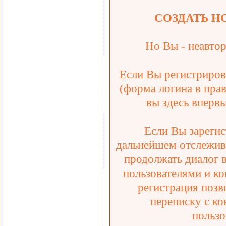
СОЗДАТЬ Н
Но Вы - неавтор
Если Вы регистрирова
(форма логина в прав
вы здесь впервы
Если Вы зарегис
дальнейшем отслежива
продолжать диалог 
пользователями и ко
регистрация позв
переписку с ко
пользо