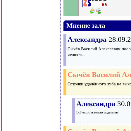
Мнение зала
Александра
28.09.
Сычёв Василий Алексеевич после
челюсти.
Сычёв Василий Ал
Осколки удалённого зуба не выхо
Александра
30.0
Всё чисто и только выделения