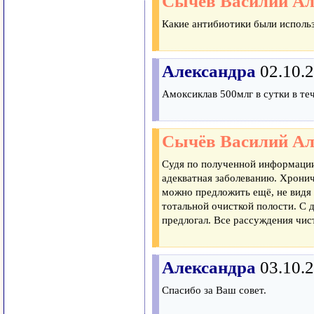
Сычёв Василий Ал
Какие антибиотики были исполь
Александра
02.10.
Амоксиклав 500млг в сутки в те
Сычёв Василий Ал
Судя по полученной информаци
адекватная заболеванию. Хронич
можно предложить ещё, не видя ж
тотальной очисткой полости. С 
предлогал. Все рассуждения чис
Александра
03.10.
Спасибо за Ваш совет.