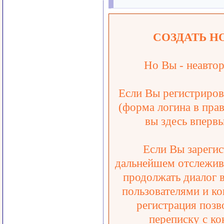
СОЗДАТЬ Н
Но Вы - неавтор
Если Вы регистрирова
(форма логина в прав
вы здесь впервы
Если Вы зарегис
дальнейшем отслежива
продолжать диалог 
пользователями и ко
регистрация позв
переписку с ко