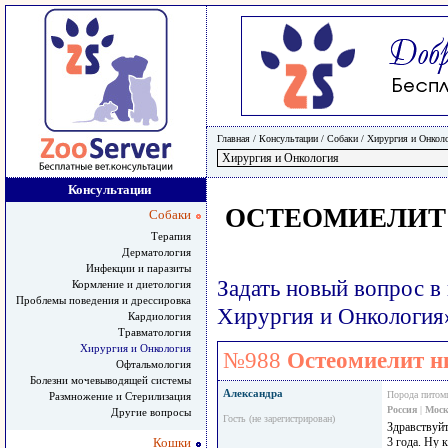
Главная
/ Консультации /
Собаки
/
Хирургия и Онкол
Консультации
ОСТЕОМИЕЛИТ
Собаки
Терапия
Дерматология
Инфекции и паразиты
Задать новый вопрос в
Кормление и диетология
Проблемы поведения и дрессировка
Хирургия и Онкология
Кардиология
Травматология
Хирургия и Онкология
№988
Остеомиелит н
Офтальмология
Болезни мочевыводящей системы
Александра
Порода питом
Размножение и Стерилизация
Россия
|
Моск
Другие вопросы
Гость (не зарегистрирован)
Здравствуйт
Кошки
3 года. Ну 