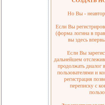
СОЗДАТЬ Н
Но Вы - неавтор
Если Вы регистрирова
(форма логина в прав
вы здесь впервы
Если Вы зарегис
дальнейшем отслежива
продолжать диалог 
пользователями и ко
регистрация позв
переписку с ко
пользо