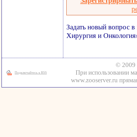
Зарегистрироват
р
Задать новый вопрос в
Хирургия и Онкология
© 2009 
При использовании ма
Подключайтесь к RSS
www.zooserver.ru прямая