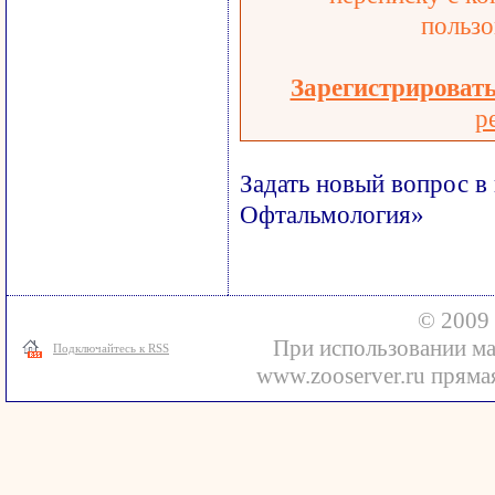
пользо
Зарегистрироват
р
Задать новый вопрос в
Офтальмология»
© 2009 
При использовании ма
Подключайтесь к RSS
www.zooserver.ru прямая