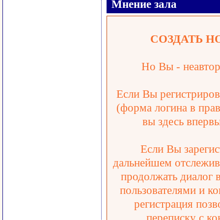
Мнение зала
СОЗДАТЬ Н
Но Вы - неавтор
Если Вы регистрирова
(форма логина в прав
вы здесь впервы
Если Вы зарегис
дальнейшем отслежива
продолжать диалог 
пользователями и ко
регистрация позв
переписку с ко