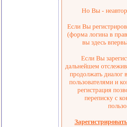
Но Вы - неавтор
Если Вы регистрирова
(форма логина в прав
вы здесь впервы
Если Вы зарегис
дальнейшем отслежива
продолжать диалог 
пользователями и ко
регистрация позв
переписку с ко
пользо
Зарегистрироват