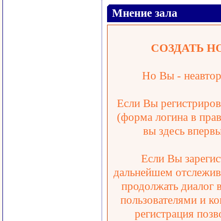
Мнение зала
СОЗДАТЬ Н
Но Вы - неавтор
Если Вы регистрирова
(форма логина в прав
вы здесь впервы
Если Вы зарегис
дальнейшем отслежива
продолжать диалог 
пользователями и ко
регистрация позв