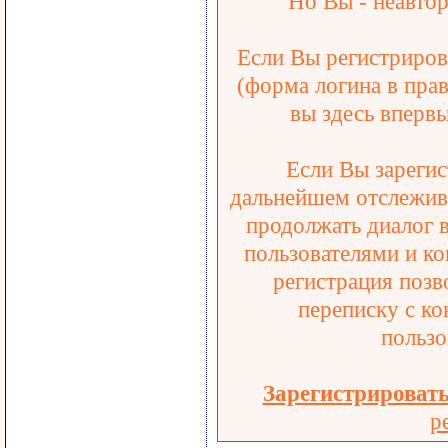
Но Вы - неавтор
Если Вы регистрирова
(форма логина в прав
вы здесь впервы
Если Вы зарегис
дальнейшем отслежива
продолжать диалог 
пользователями и ко
регистрация позв
переписку с ко
пользо
Зарегистрироват
р