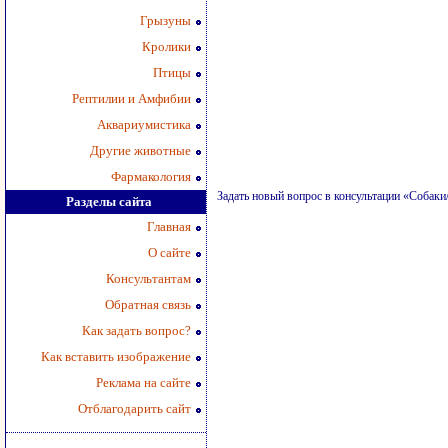
Грызуны
Кролики
Птицы
Рептилии и Амфибии
Аквариумистика
Другие животные
Фармакология
Задать новый вопрос в консультации «Собак
Разделы сайта
Главная
О сайте
Консультантам
Обратная связь
Как задать вопрос?
Как вставить изображение
Реклама на сайте
Отблагодарить сайт