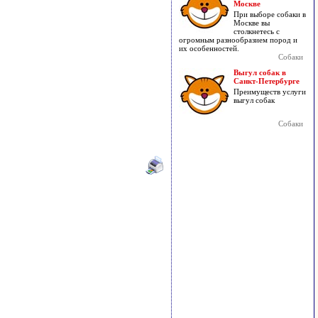
Москве
При выборе собаки в
Москве вы
столкнетесь с
огромным разнообразием пород и
их особенностей.
Собаки
Выгул собак в
Санкт-Петербурге
Преимуществ услуги
выгул собак
Собаки