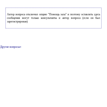
Автор вопроса отключил опцию "Помощь зала" и поэтому оставлять здесь
сообщения могут только консультанты и автор вопроса (если он был
зарегистрирован)
и/Другие вопросы»