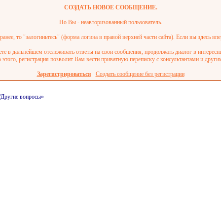
СОЗДАТЬ НОВОЕ СООБЩЕНИЕ.
Но Вы - неавторизованный пользователь.
анее, то "залогиньтесь" (форма логина в правой верхней части сайта). Если вы здесь впе
ете в дальнейшем отслеживать ответы на свои сообщения, продолжать диалог в интерес
этого, регистрация позволит Вам вести приватную переписку с консультантами и други
Зарегистрироваться
Создать сообщение без регистрации
и/Другие вопросы»