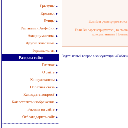
Грызуны
Кролики
Птицы
Если Вы регистрировались р
Рептилии и Амфибии
Если Вы зарегистрируетесь, то смож
консультантами. Помимо 
Аквариумистика
Другие животные
Фармакология
Задать новый вопрос в консультации «Собак
Разделы сайта
Главная
О сайте
Консультантам
Обратная связь
Как задать вопрос?
Как вставить изображение
Реклама на сайте
Отблагодарить сайт