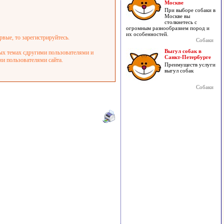
Москве
При выборе собаки в
Москве вы
столкнетесь с
огромным разнообразием пород и
их особенностей.
рвые, то зарегистрируйтесь.
Собаки
Выгул собак в
ных темах сдругими пользователями и
Санкт-Петербурге
ми пользователями сайта.
Преимуществ услуги
выгул собак
Собаки