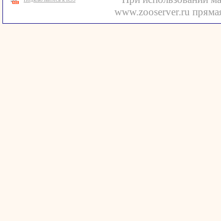
www.zooserver.ru прямая