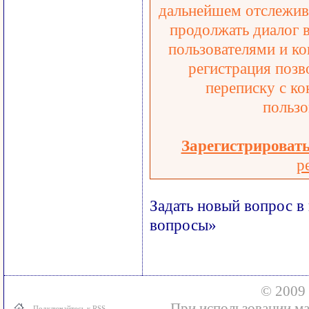
дальнейшем отслежива
продолжать диалог 
пользователями и ко
регистрация позв
переписку с ко
пользо
Зарегистрироват
р
Задать новый вопрос в
вопросы»
© 2009 
При использовании ма
Подключайтесь к RSS