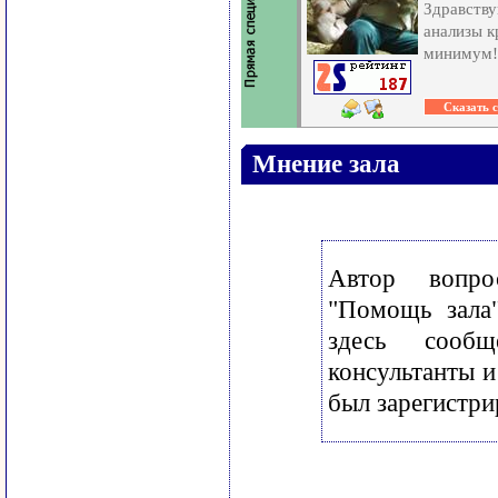
Здравству
анализы к
минимум!
Мнение зала
Автор вопр
"Помощь зала
здесь сооб
консультанты и
был зарегистри