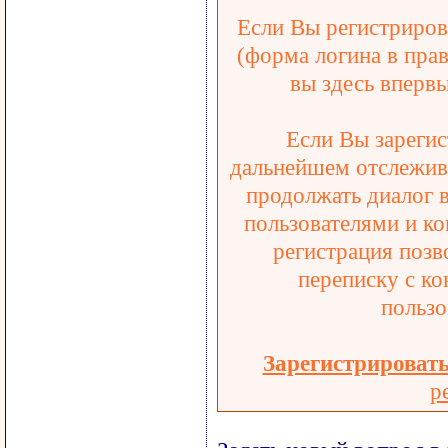
Если Вы регистрирова
(форма логина в прав
вы здесь впервы
Если Вы зарегис
дальнейшем отслежива
продолжать диалог 
пользователями и ко
регистрация позв
переписку с ко
пользо
Зарегистрироват
р