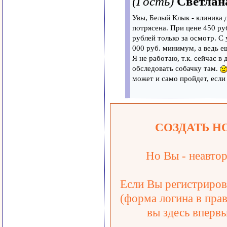
(Гость)
Светлан
Увы, Белый Клык - клиника
потрясена. При цене 450 ру
рублей только за осмотр. С
000 руб. минимум, а ведь ещ
Я не работаю, т.к. сейчас в
обследовать собачку там.
может и само пройдет, если 
СОЗДАТЬ Н
Но Вы - неавтор
Если Вы регистрирова
(форма логина в прав
вы здесь впервы