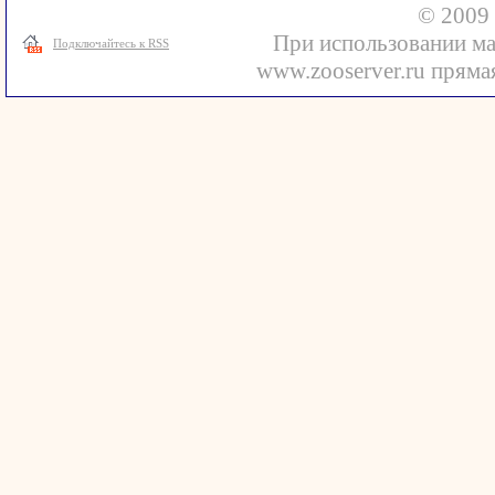
© 2009 
При использовании ма
Подключайтесь к RSS
www.zooserver.ru прямая