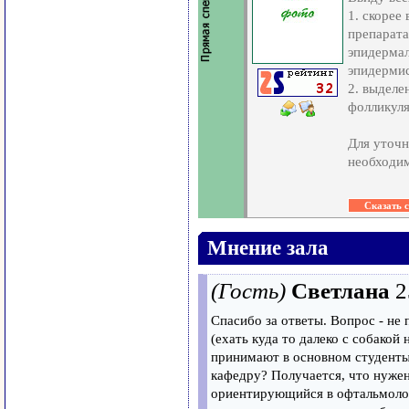
1. скорее
препарата
эпидермал
эпидермис
2. выделе
фолликуля
Для уточн
необходим
Мнение зала
(Гость)
Светлана
2
Спасибо за ответы. Вопрос - не
(ехать куда то далеко с собакой
принимают в основном студенты
кафедру? Получается, что нужен
ориентирующийся в офтальмолог