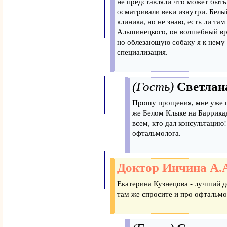
не представляли что может быть
осматривали веки изнутри. Бел
клиника, но не знаю, есть ли та
Альшинецкого, он волшебный вра
но облезающую собаку я к нему н
специализация.
(Гость)
Светлан
Прошу прощения, мне уже п
же Белом Клыке на Баррикад
всем, кто дал консультацию!
офтальмолога.
Доктор Инчина А.
Екатерина Кузнецова - лучший д
там же спросите и про офтальмо