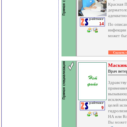
Красная П
дерматоло
адекватно
По описа
инфекции 
может быт
Маскина
Врач вет
Здравству
применяем
вызывающи
исключающ
целей исп
гидролизи
HA или Ro
Вы можете