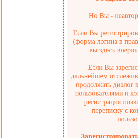
Но Вы - неавтор
Если Вы регистрирова
(форма логина в прав
вы здесь впервы
Если Вы зарегис
дальнейшем отслежива
продолжать диалог 
пользователями и ко
регистрация позв
переписку с ко
пользо
Зарегистрироват