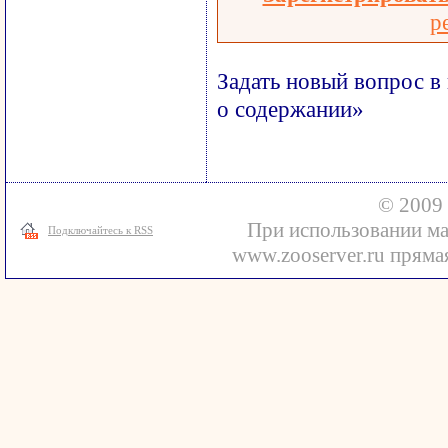
р
Задать новый вопрос 
о содержании»
© 2009 
При использовании ма
Подключайтесь к RSS
www.zooserver.ru прямая