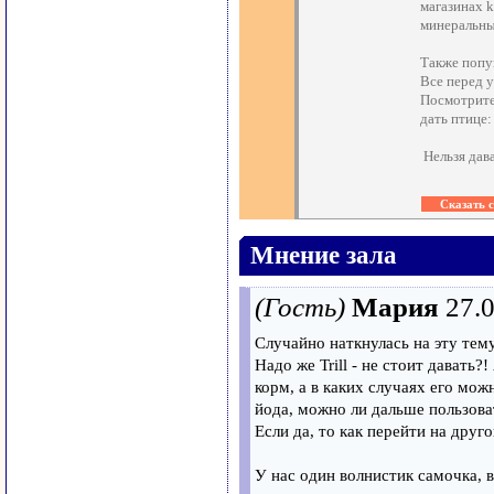
магазинах k
минеральны
Также попу
Все перед 
Посмотрите
дать птице
Нельзя дава
Мнение зала
(Гость)
Мария
27.
Случайно наткнулась на эту тему
Надо же Trill - не стоит давать
корм, а в каких случаях его мож
йода, можно ли дальше пользоват
Если да, то как перейти на друг
У нас один волнистик самочка, в