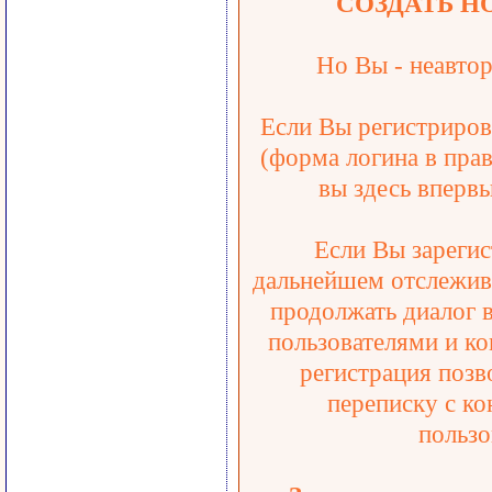
СОЗДАТЬ Н
Но Вы - неавтор
Если Вы регистрирова
(форма логина в прав
вы здесь впервы
Если Вы зарегис
дальнейшем отслежива
продолжать диалог 
пользователями и ко
регистрация позв
переписку с ко
пользо