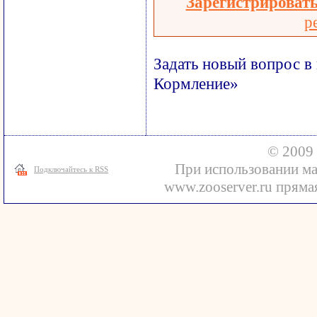
Зарегистрироват
р
Задать новый вопрос в
Кормление»
© 2009 
При использовании ма
Подключайтесь к RSS
www.zooserver.ru прямая