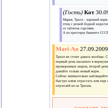
(Гость)
Кот
30.0
Мария, Трилл - хороший корм.
птиц с резкой йодной недостат
от таблеток горстями.
А на просторах бывшего СССР
Mari-An
27.09.2009
Трилл не стоит давать вообще. 
первый день насыпьте в кормушк
проверенных марок, второй день
давайте только новый корм.
Сейчас внимательно наблюдайте 
быстро клюв отрастать или еще 
опухолей из-за Трилла.