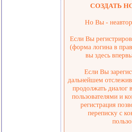
СОЗДАТЬ Н
Но Вы - неавтор
Если Вы регистрирова
(форма логина в прав
вы здесь впервы
Если Вы зарегис
дальнейшем отслежива
продолжать диалог 
пользователями и ко
регистрация позв
переписку с ко
пользо