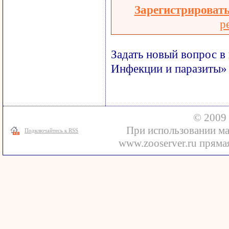
Зарегистрироват
р
Задать новый вопрос в
Инфекции и паразиты»
© 2009 
При использовании ма
Подключайтесь к RSS
www.zooserver.ru прямая