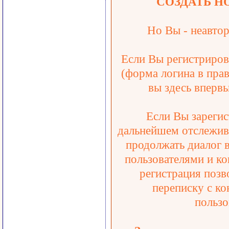
СОЗДАТЬ Н
Но Вы - неавтор
Если Вы регистрирова
(форма логина в прав
вы здесь впервы
Если Вы зарегис
дальнейшем отслежива
продолжать диалог 
пользователями и ко
регистрация позв
переписку с ко
пользо