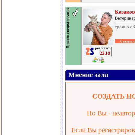
Казаков
Ветеринар
срочно об
Мнение зала
СОЗДАТЬ Н
Но Вы - неавтор
Если Вы регистрирова