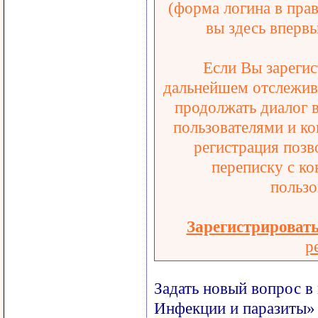
(форма логина в прав
вы здесь впервы
Если Вы зарегис
дальнейшем отслежива
продолжать диалог 
пользователями и ко
регистрация позв
переписку с ко
пользо
Зарегистрироват
р
Задать новый вопрос в
Инфекции и паразиты»