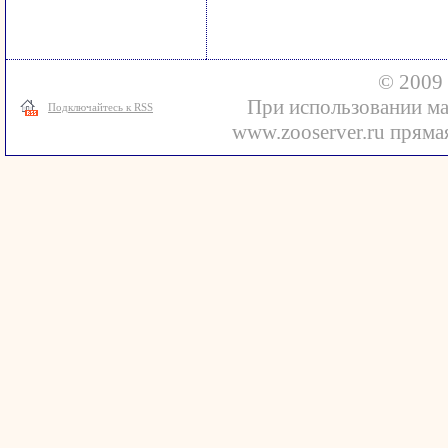
© 2009 
При использовании ма
Подключайтесь к RSS
www.zooserver.ru прямая