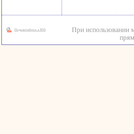
При использовании м
Подключайтесь к RSS
прям