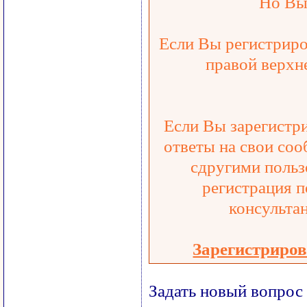
Но Вы 
Если Вы регистриров
правой верхне
Если Вы зарегистри
ответы на свои соо
сдругими польз
регистрация п
консульта
Зарегистриров
Задать новый вопрос