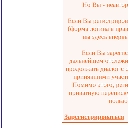
Но Вы - неавтор
Если Вы регистрирова
(форма логина в прав
вы здесь впервы
Если Вы зарегис
дальнейшем отслежив
продолжать диалог с 
принявшими участи
Помимо этого, реги
приватную переписку
пользо
Зарегистрироваться