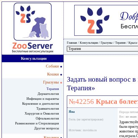
Главная
/ Консультации /
Грызуны
/
Терапия
/
Крыса 
Консультации
Собаки
Кошки
Задать новый вопрос в
Грызуны
Терапия»
Терапия
Дерматология
Инфекции и паразиты
№42256
Крыса более
Кормление и диетология
Травматология
Яна
Порода питом
Хирургия и Онкология
Вес:
не знаю
Офтальмология
Гость (не зарегистрирован)
Здравствуйт
Размножение и Стерилизация
были присту
Другие вопросы
Источник: msvinka.ru
животное пр
ела,играла.
Кролики