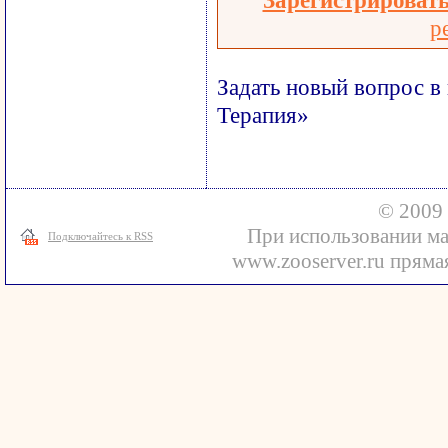
Зарегистрироват
р
Задать новый вопрос в
Терапия»
© 2009 
При использовании ма
Подключайтесь к RSS
www.zooserver.ru прямая