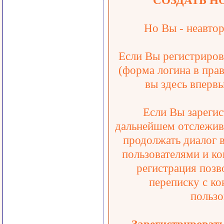
СОЗДАТЬ Н
Но Вы - неавтор
Если Вы регистрирова
(форма логина в прав
вы здесь впервы
Если Вы зарегис
дальнейшем отслежива
продолжать диалог 
пользователями и ко
регистрация позв
переписку с ко
пользо