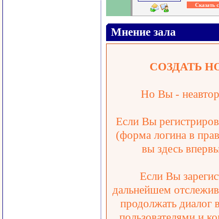
Мнение зала
СОЗДАТЬ Н
Но Вы - неавтор
Если Вы регистрирова
(форма логина в прав
вы здесь впервы
Если Вы зарегис
дальнейшем отслежива
продолжать диалог 
пользователями и ко