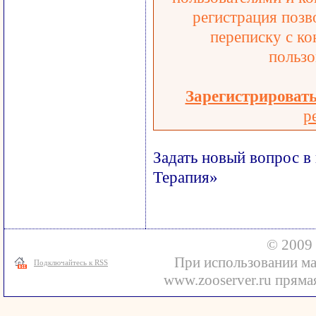
регистрация позв
переписку с ко
пользо
Зарегистрироват
р
Задать новый вопрос в
Терапия»
© 2009 
При использовании ма
Подключайтесь к RSS
www.zooserver.ru прямая