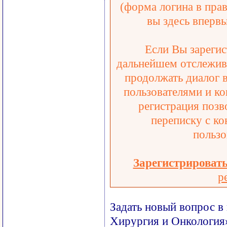
(форма логина в прав
вы здесь впервы
Если Вы зарегис
дальнейшем отслежива
продолжать диалог 
пользователями и ко
регистрация позв
переписку с ко
пользо
Зарегистрироват
р
Задать новый вопрос в
Хирургия и Онкология