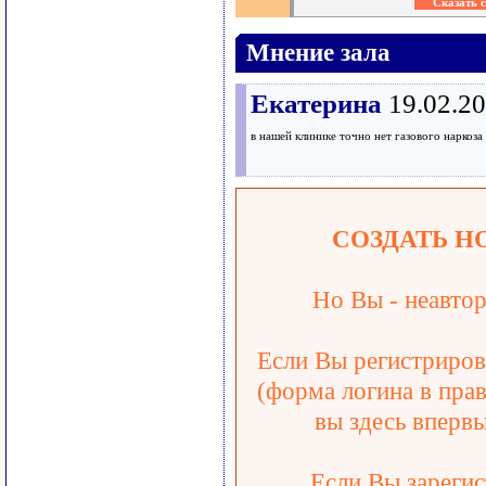
Мнение зала
Екатерина
19.02.2
в нашей клинике точно нет газового наркоза
СОЗДАТЬ Н
Но Вы - неавтор
Если Вы регистрирова
(форма логина в прав
вы здесь впервы
Если Вы зарегис