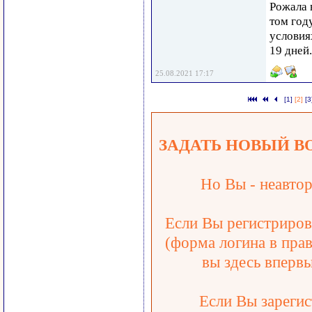
Рожала 
том год
условия
19 дней.
25.08.2021 17:17
[1]
[2]
[3
ЗАДАТЬ НОВЫЙ В
Но Вы - неавтор
Если Вы регистрирова
(форма логина в прав
вы здесь впервы
Если Вы зарегис