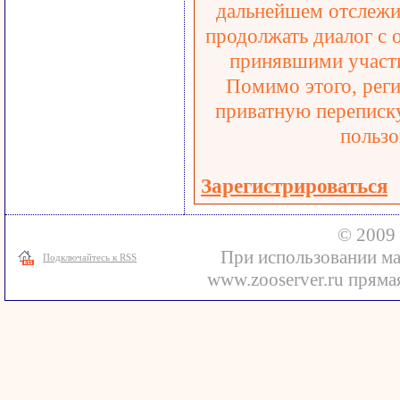
дальнейшем отслежив
продолжать диалог с 
принявшими участи
Помимо этого, реги
приватную переписку
пользо
Зарегистрироваться
© 2009 
При использовании ма
Подключайтесь к RSS
www.zooserver.ru прямая