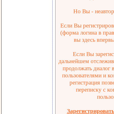
Но Вы - неавтор
Если Вы регистрирова
(форма логина в прав
вы здесь впервы
Если Вы зарегис
дальнейшем отслежива
продолжать диалог 
пользователями и ко
регистрация позв
переписку с ко
пользо
Зарегистрироват