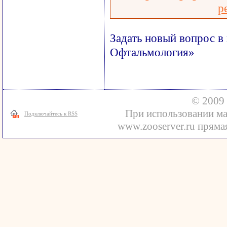
р
Задать новый вопрос в
Офтальмология»
© 2009 
При использовании ма
Подключайтесь к RSS
www.zooserver.ru прямая