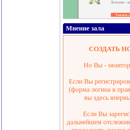
Лечение - 
Мнение зала
СОЗДАТЬ Н
Но Вы - неавтор
Если Вы регистрирова
(форма логина в прав
вы здесь впервы
Если Вы зарегис
дальнейшем отслежива