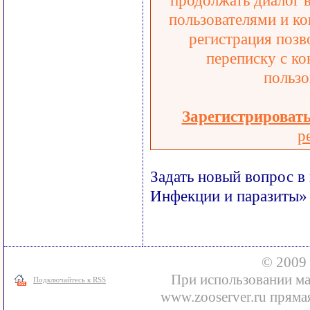
продолжать диалог 
пользователями и ко
регистрация позв
переписку с ко
пользо
Зарегистрироват
р
Задать новый вопрос в
Инфекции и паразиты»
© 2009 
При использовании ма
Подключайтесь к RSS
www.zooserver.ru прямая