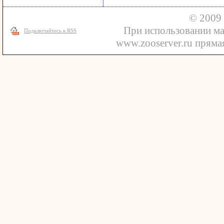
© 2009 
При использовании ма
Подключайтесь к RSS
www.zooserver.ru прямая