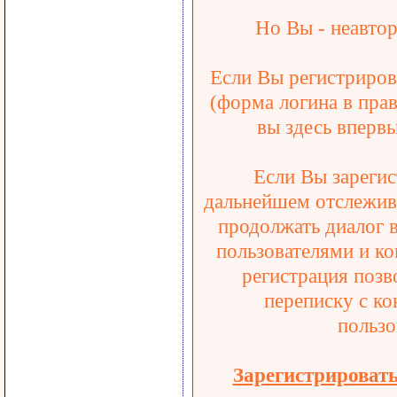
Но Вы - неавтор
Если Вы регистрирова
(форма логина в прав
вы здесь впервы
Если Вы зарегис
дальнейшем отслежива
продолжать диалог 
пользователями и ко
регистрация позв
переписку с ко
пользо
Зарегистрироват