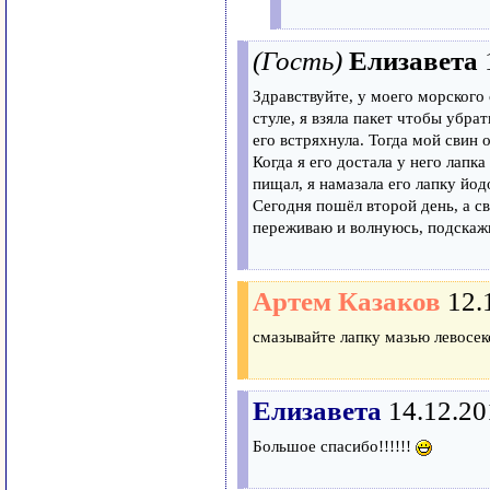
(Гость)
Елизавета
Здравствуйте, у моего морского 
стуле, я взяла пакет чтобы убрат
его встряхнула. Тогда мой свин о
Когда я его достала у него лапка
пищал, я намазала его лапку йо
Сегодня пошёл второй день, а св
переживаю и волнуюсь, подскажи
Артем Казаков
12.
смазывайте лапку мазью левосеко
Елизавета
14.12.20
Большое спасибо!!!!!!