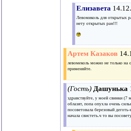
Елизавета
14.12
Левомиколь для открытых ра
нету открытых ран!!!
Артем Казаков
14.
левомеколь можно не только на 
применяйте.
(Гость)
Дашунька
здравствуйте, у моей свинки (7 
облазят, попа опухла очень сильн
посоветовала березовый деготь-н
начала свистеть.ч то вы посовет