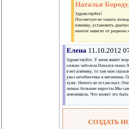
Наталья Бороду
Здравствуйте!
Посоветую не тыкать пальце
клинику, установить диагно
многое зависит от рациона 
Елена
11.10.2012 0
Здравствуйте. У меня живет морс
сильно заболела.Начался понос.
в вет.клинику, то там нам сказа
укол антибиотика и витамины. Од
хуже. Ничего не ест,ни пьет. Оч
лапках большие наросты.Мы сам
левомиколь. Что может это быть 
СОЗДАТЬ Н