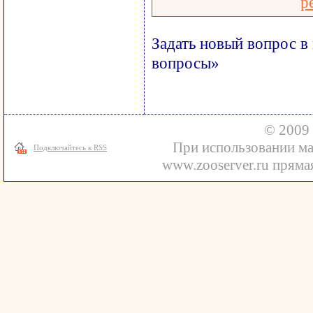
р
Задать новый вопрос в
вопросы»
© 2009 
При использовании ма
Подключайтесь к RSS
www.zooserver.ru прямая