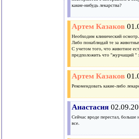
какие-нибудь лекарства?
Артем Казаков
01.
Необходим клинический осмотр.
Либо понаблюдай те за животным 
С учетом того, что животное ест
предположить что "журчащий " 
Артем Казаков
01.
Рекомендовать какие-либо лекар
Анастасия
02.09.20
Сейчас вроде перестал, больше н
все.