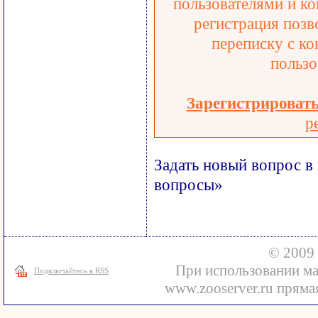
пользователями и ко
регистрация позв
переписку с ко
пользо
Зарегистрироват
р
Задать новый вопрос в
вопросы»
© 2009 
При использовании ма
Подключайтесь к RSS
www.zooserver.ru прямая