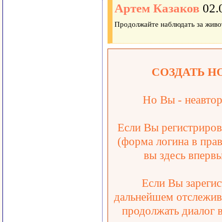
Артем Казаков
02.
Продолжайте наблюдать за жив
СОЗДАТЬ Н
Но Вы - неавтор
Если Вы регистрирова
(форма логина в прав
вы здесь впервы
Если Вы зарегис
дальнейшем отслежива
продолжать диалог 