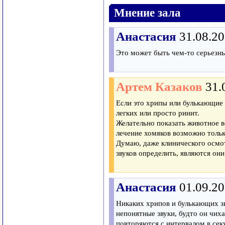
Мнение зала
Анастасия
31.08.20
Это может быть чем-то серьезн
Артем Казаков
31.
Если это хрипы или булькающие 
легких или просто ринит.
Желательно показать животное в
лечение хомяков возможно тольк
Думаю, даже клинического осмот
звуков определить, являются он
Анастасия
01.09.20
Никаких хрипов и булькающих зв
непонятные звуки, будто он чиха
повторяются с интервалом в секу