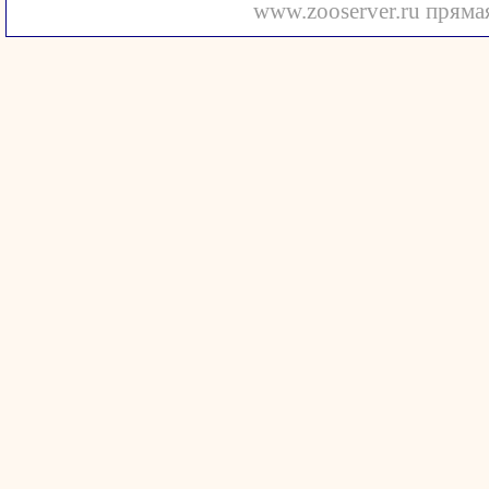
www.zooserver.ru прямая